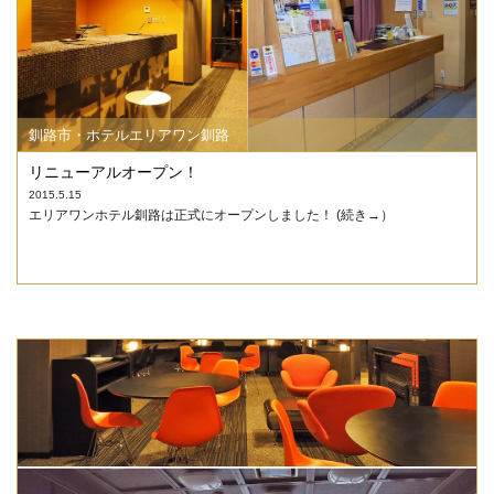
釧路市・ホテルエリアワン釧路
リニューアルオープン！
2015.5.15
エリアワンホテル釧路は正式にオープンしました！ (続き→）