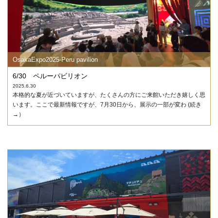
OsakaExpo2025-Peru pavilion
6/30 ペルーパビリオン
2025.6.30
本格的な夏が近づいていますが、たくさんの方にご来館いただき嬉しく思
います。ここで最新情報ですが、7月30日から、展示の一部が変わ (続き
→）