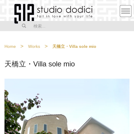
MEN
U
>
>
Home
Works
天橋立・Villa sole mio
天橋立・Villa sole mio