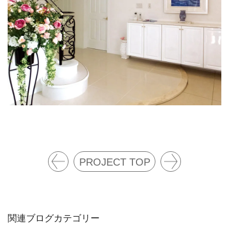
PROJECT TOP
エン
階段
トラ
ンス
関連ブログカテゴリー
ポー