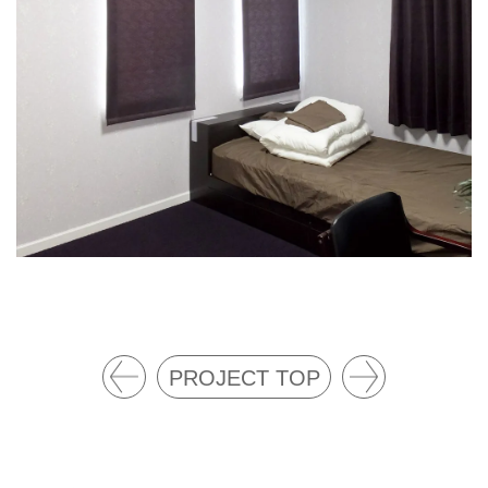
PROJECT TOP
ベッ
ドー
ドル
ム天
ーム
井