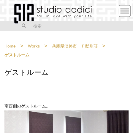
MEN
U
>
>
>
Home
Works
兵庫県淡路市・Ｆ邸別荘
ゲストルーム
ゲストルーム
南西側のゲストルーム。