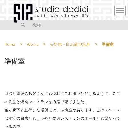
MEN
U
>
>
>
Home
Works
長野県・白馬龍神温泉
準備室
準備室
日帰り温泉のお客さんにも便利にご利用いただけるように、既存
の食堂と焼肉レストランを通路で繋げました。
渡り廊下と並行した場所には、準備室があります。このスペース
は食堂の厨房とも、屋外と焼肉レストランのホールとも繋がって
いるので、