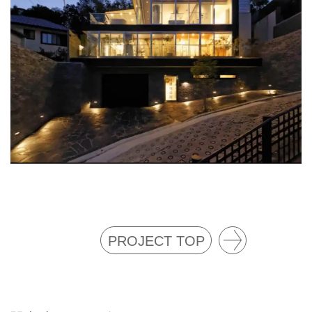
PROJECT TOP
ファ
サー
ド斜