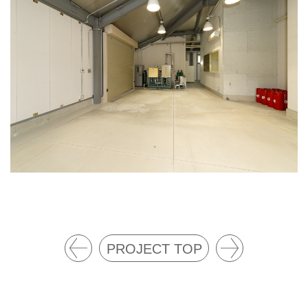
PROJECT TOP
トイ
倉庫
レ
の管