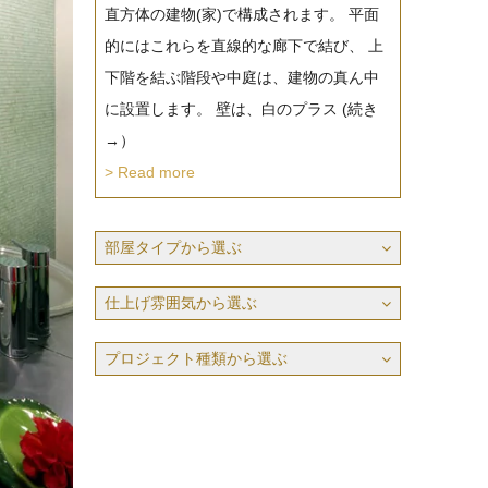
直方体の建物(家)で構成されます。 平面
的にはこれらを直線的な廊下で結び、 上
下階を結ぶ階段や中庭は、建物の真ん中
に設置します。 壁は、白のプラス (続き
→）
> Read more
部屋タイプから選ぶ
仕上げ雰囲気から選ぶ
プロジェクト種類から選ぶ