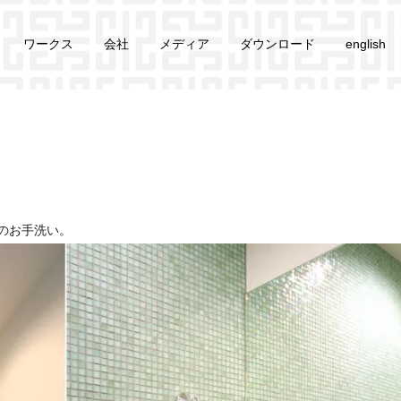
ワークス
会社
メディア
ダウンロード
english
ーム
のお手洗い。