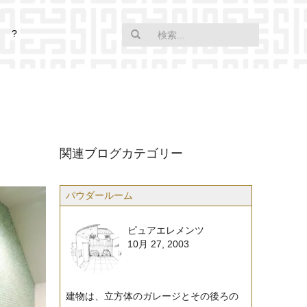
?
関連ブログカテゴリー
パウダールーム
ピュアエレメンツ
10月 27, 2003
建物は、立方体のガレージとその後ろの