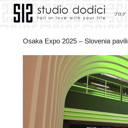
ブログ
>
>
Home
Works
Osaka Expo 2025 – Slovenia p
Osaka Expo 2025 – Slovenia pavil