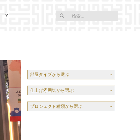
?
部屋タイプから選ぶ
仕上げ雰囲気から選ぶ
プロジェクト種類から選ぶ