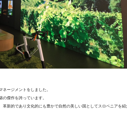
マネージメントをしました。
築の傑作を誇っています。
、革新的であり文化的にも豊かで自然の美しい国としてスロベニアを紹