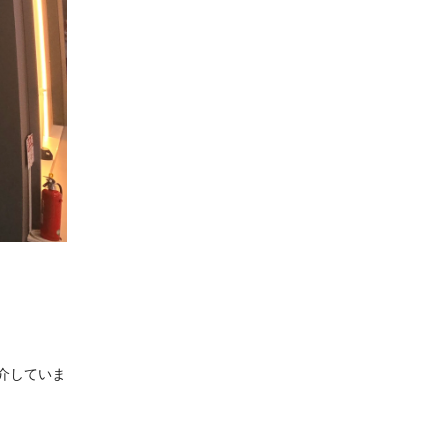
介していま