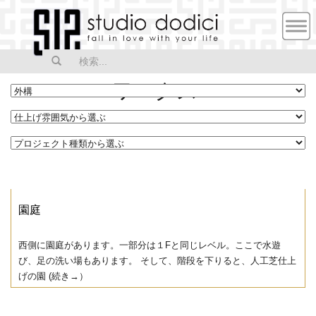
MEN
U
ワークス
園庭
西側に園庭があります。一部分は１Fと同じレベル。ここで水遊
び、足の洗い場もあります。 そして、階段を下りると、人工芝仕上
げの園 (続き→）