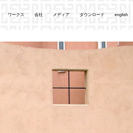
ワークス
会社
メディア
ダウンロード
english
アイビーちゃんが頑張っている･･･