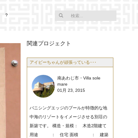
?
関連プロジェクト
アイビーちゃんが頑張っている･･･
南あわじ市・Villa sole
mare
01月 23, 2015
バニシングエッジのプールが特徴的な地
中海のリゾートをイメージさせる別荘の
新築です。 構造・規模： 木造2階建て
用途 ： 住宅 面積 ： 建築