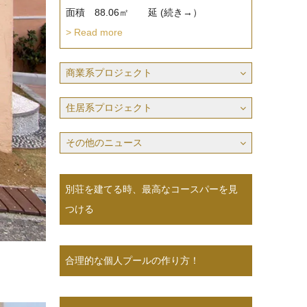
面積 88.06㎡ 延 (続き→）
> Read more
商業系プロジェクト
住居系プロジェクト
その他のニュース
別荘を建てる時、最高なコースパーを見
つける
合理的な個人プールの作り方！