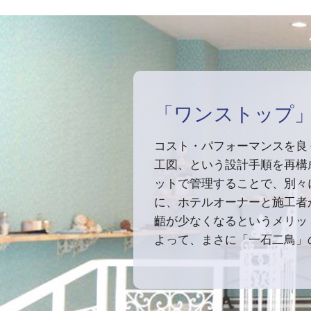
「ワンストップ
コスト・パフォーマンスを良
工図、という設計手順を再構
ットで管理することで、別々
に、ホテルオーナーと施工者
齬が少なくなるというメリッ
よって、まさに「一石二鳥」