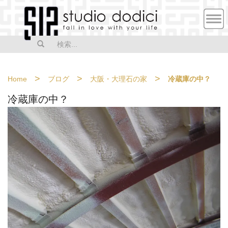
MEN
U
>
>
>
Home
ブログ
大阪・大理石の家
冷蔵庫の中？
冷蔵庫の中？